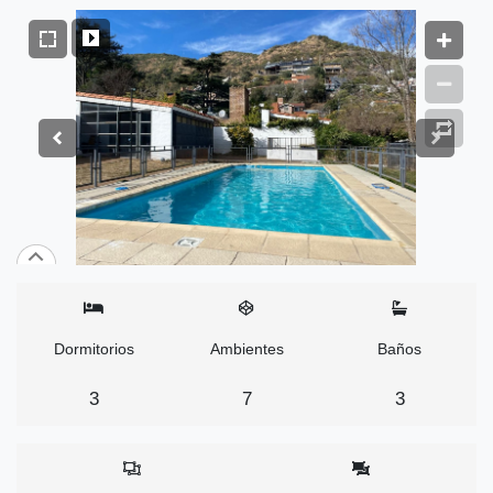
Dormitorios
Ambientes
Baños
3
7
3