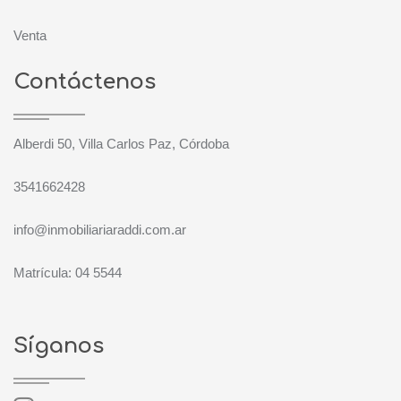
Venta
Contáctenos
Alberdi 50, Villa Carlos Paz, Córdoba
3541662428
info@inmobiliariaraddi.com.ar
Matrícula: 04 5544
Síganos