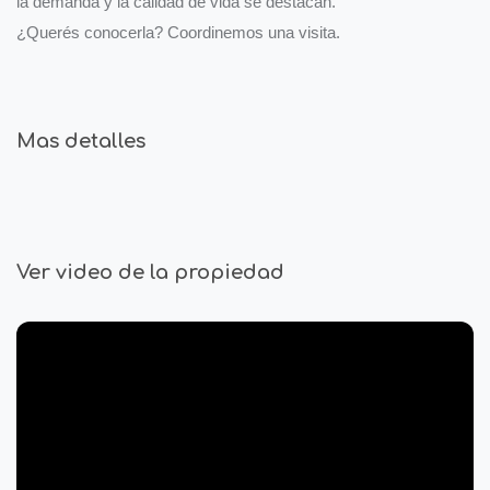
la demanda y la calidad de vida se destacan.
¿Querés conocerla? Coordinemos una visita.
Mas detalles
Ver video de la propiedad