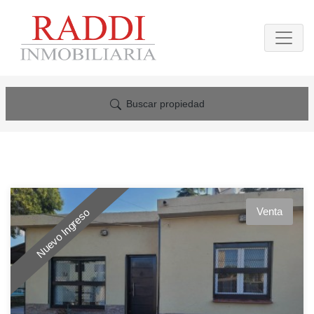
Buscar propiedad
Venta
Nuevo Ingreso