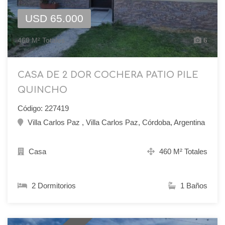
USD 65.000
460 M² Totales
6
CASA DE 2 DOR COCHERA PATIO PILE
QUINCHO
Código: 227419
Villa Carlos Paz , Villa Carlos Paz, Córdoba, Argentina
Casa
460 M² Totales
2 Dormitorios
1 Baños