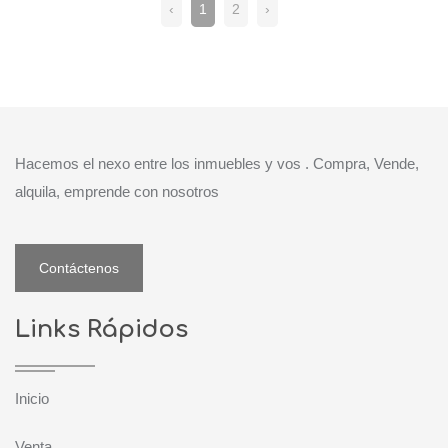
‹
1
2
›
Hacemos el nexo entre los inmuebles y vos . Compra, Vende,
alquila, emprende con nosotros
Contáctenos
Links Rápidos
Inicio
Venta