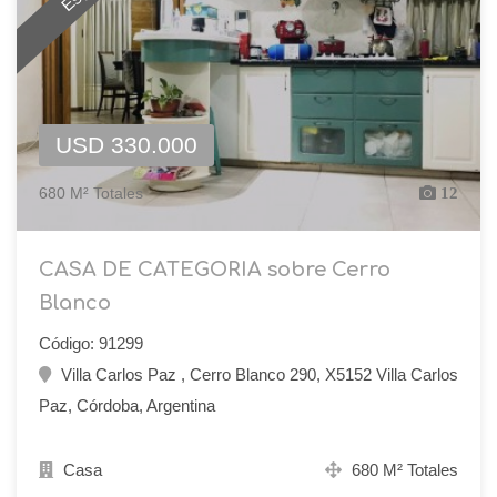
USD 330.000
680 M² Totales
12
CASA DE CATEGORIA sobre Cerro
Blanco
Código: 91299
Villa Carlos Paz , Cerro Blanco 290, X5152 Villa Carlos
Paz, Córdoba, Argentina
Casa
680 M² Totales