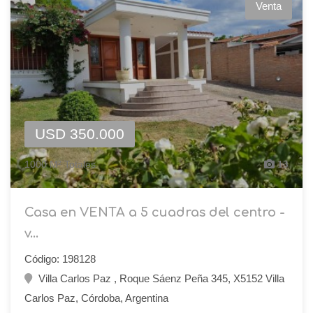
Venta
USD 350.000
1000 M² Totales
13
Casa en VENTA a 5 cuadras del centro -
v...
Código: 198128
Villa Carlos Paz , Roque Sáenz Peña 345, X5152 Villa
Carlos Paz, Córdoba, Argentina