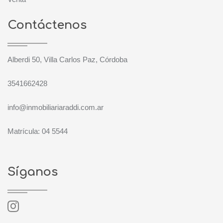
Contáctenos
Alberdi 50, Villa Carlos Paz, Córdoba
3541662428
info@inmobiliariaraddi.com.ar
Matrícula: 04 5544
Síganos