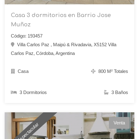
Casa 3 dormitorios en Barrio Jose
Muñoz
Código: 193457
Villa Carlos Paz , Maipú & Rivadavia, X5152 Villa
Carlos Paz, Córdoba, Argentina
Casa
800 M² Totales
3 Dormitorios
3 Baños
Venta
Espectacular