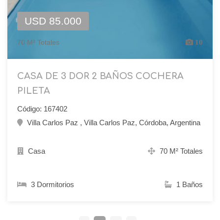
USD 85.000
70 M² Totales
10
CASA DE 3 DOR 2 BAÑOS COCHERA
PILETA
Código: 167402
Villa Carlos Paz , Villa Carlos Paz, Córdoba, Argentina
Casa
70 M² Totales
3 Dormitorios
1 Baños