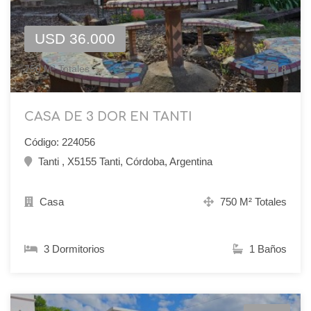
USD 36.000
750 M² Totales
8
CASA DE 3 DOR EN TANTI
Código: 224056
Tanti , X5155 Tanti, Córdoba, Argentina
Casa
750 M² Totales
3 Dormitorios
1 Baños