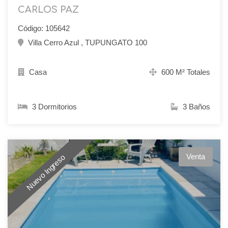
CARLOS PAZ
Código: 105642
Villa Cerro Azul , TUPUNGATO 100
Casa
600 M² Totales
3 Dormitorios
3 Baños
Venta
Nuevo Ingreso