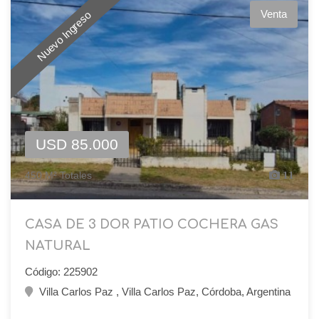
Venta
Nuevo Ingreso
USD 85.000
450 M² Totales
11
CASA DE 3 DOR PATIO COCHERA GAS
NATURAL
Código: 225902
Villa Carlos Paz , Villa Carlos Paz, Córdoba, Argentina