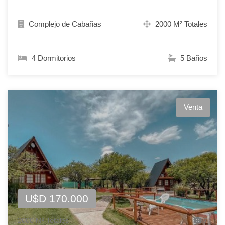
Complejo de Cabañas
2000 M² Totales
4 Dormitorios
5 Baños
Venta
U$D 170.000
2000 M² Totales
7