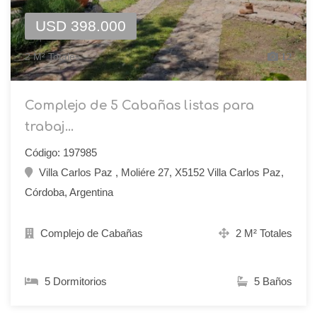
USD 398.000
2 M² Totales
12
Complejo de 5 Cabañas listas para
trabaj...
Código: 197985
Villa Carlos Paz , Moliére 27, X5152 Villa Carlos Paz,
Córdoba, Argentina
Complejo de Cabañas
2 M² Totales
5 Dormitorios
5 Baños