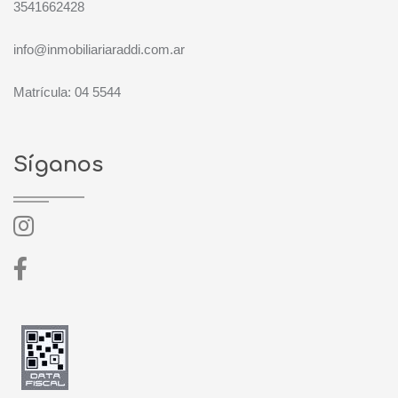
3541662428
info@inmobiliariaraddi.com.ar
Matrícula: 04 5544
Síganos