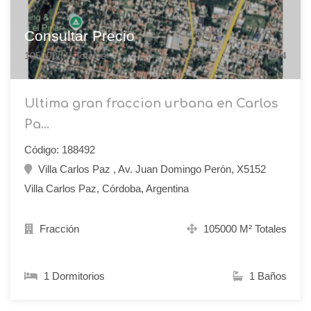
Consultar Precio
105000 M² Totales
4
Ultima gran fraccion urbana en Carlos
Pa...
Código: 188492
Villa Carlos Paz , Av. Juan Domingo Perón, X5152
Villa Carlos Paz, Córdoba, Argentina
Fracción
105000 M² Totales
1 Dormitorios
1 Baños