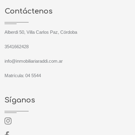
Contáctenos
Alberdi 50, Villa Carlos Paz, Córdoba
3541662428
info@inmobiliariaraddi.com.ar
Matrícula: 04 5544
Síganos